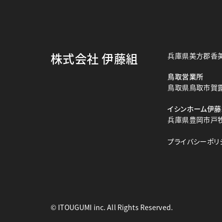
株式会社 伊藤組
兵庫県美方郡香美
鳥取営業所
鳥取県鳥取市賀露町
イシンホーム伊藤
兵庫県豊岡市戸牧2
プライバシーポリ
© ITOUGUMI inc. All Rights Reserved.