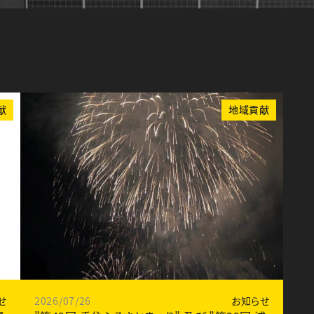
献
地域貢献
せ
2026/07/26
お知らせ