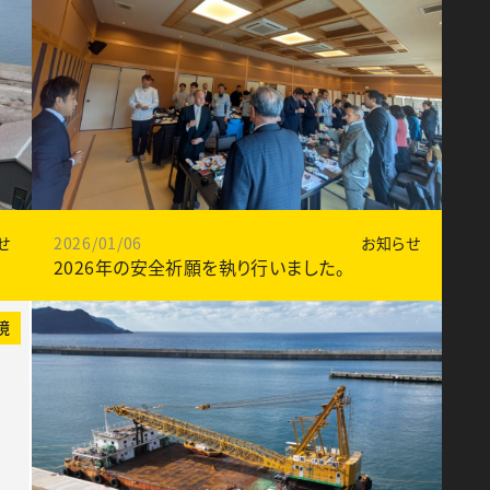
せ
2026/01/06
お知らせ
2026年の安全祈願を執り行いました。
境