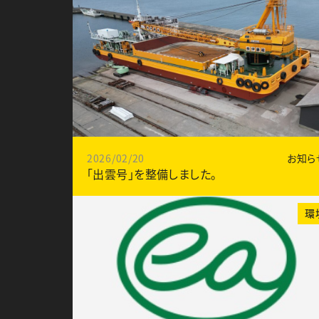
2026/02/20
お知ら
「出雲号」を整備しました。
環