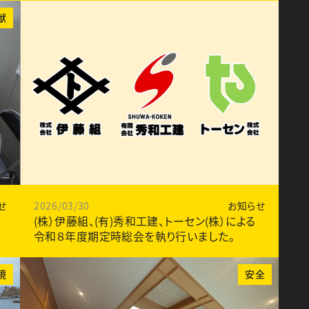
献
せ
2026/03/30
お知らせ
(株）伊藤組、(有)秀和工建、トーセン(株）による
令和８年度期定時総会を執り行いました。
境
安全