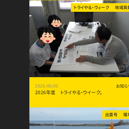
トライやる・ウィーク
地域貢
2026/06/05
お知ら
2026年度 トライやる・ウイーク。
出雲号
環