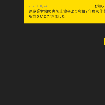
2025/10/24
お知ら
建設業労働災害防止協会より令和７年度の作
所賞をいただきました。