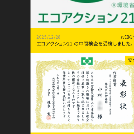
2025/12/28
お知ら
エコアクション21 の中間検査を受検しました。
安