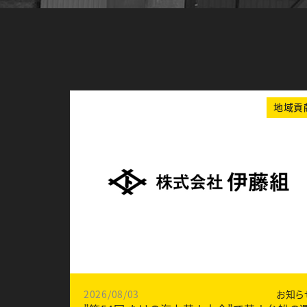
地域貢
2026/08/03
お知ら