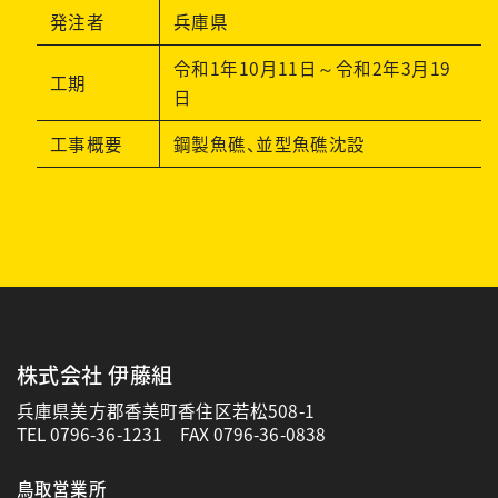
発注者
兵庫県
令和1年10月11日～令和2年3月19
工期
日
工事概要
鋼製魚礁、並型魚礁沈設
株式会社 伊藤組
兵庫県美方郡香美町香住区若松508-1
TEL
0796-36-1231
FAX 0796-36-0838
鳥取営業所