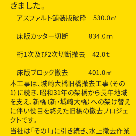
きました。
アスファルト舗装版破砕 530.0㎡
床版カッター切断 834.0ｍ
桁1次及び2次切断撤去 42.0ｔ
床版ブロック撤去 401.0㎡
本工事は、城崎大橋旧橋撤去工事（その
1）に続き、昭和31年の架橋から長年地域
を支え、新橋（新・城崎大橋）への架け替え
に伴い役目を終えた旧橋の撤去プロジェ
クトです。
当社は「その1」に引き続き、水上撤去作業